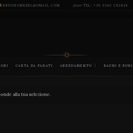
KREOHOMESRL@GMAIL.COM
phone
TEL: +39 0362 282846
CORI
CARTA DA PARATI
ARREDAMENTO
BAGNI E RUB
onde alla tua selezione.