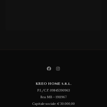
DESVRES ARIANA
Luce
KREO HOME s.r.l.
P.I./C.F. 09845390963
Rea: MB – 1911967
Capitale sociale: € 30.000,00