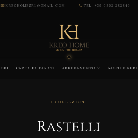
KREOHOMESRL@GMAIL.COM
TEL: +39 0362 282846
phone
CORI
CARTA DA PARATI
ARREDAMENTO
BAGNI E RUB
1 COLLEZIONI
Rastelli