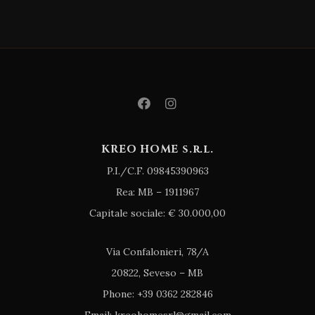
KREO HOME s.r.l.
P.I./C.F. 09845390963
Rea: MB – 1911967
Capitale sociale: € 30.000,00
Via Confalonieri, 78/A
20822, Seveso – MB
Phone: +39 0362 282846