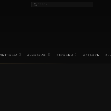
INETTERIA
ACCESSORI
ESTERNO
OFFERTE
BL