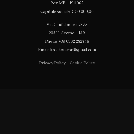
Rea: MB – 1911967
Capitale sociale: € 30.000,00
Via Confalonieri, 78/A
20822, Seveso – MB
Phone: +39 0362 282846
Email: kreohomesrl@gmail.com
Privacy Policy
–
Cookie Policy