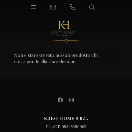
Non è stato trovato nessun prodotto che
corrisponde alla tua selezione.
KREO HOME s.r.l.
P.I./C.F. 09845390963