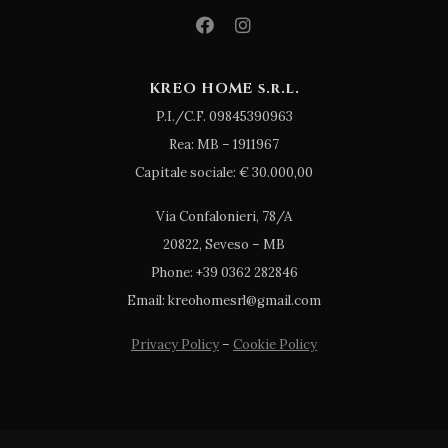
KREO HOME s.r.l.
P.I./C.F. 09845390963
Rea: MB – 1911967
Capitale sociale: € 30.000,00
Via Confalonieri, 78/A
20822, Seveso – MB
Phone: +39 0362 282846
Email: kreohomesrl@gmail.com
Privacy Policy
–
Cookie Policy