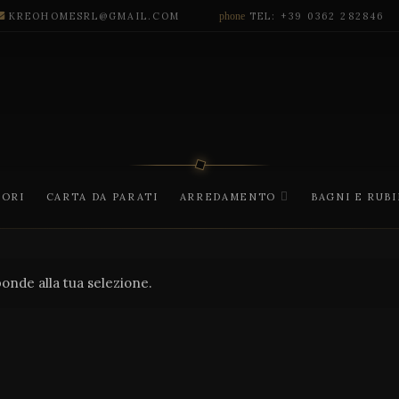
KREOHOMESRL@GMAIL.COM
phone
TEL: +39 0362 282846
CORI
CARTA DA PARATI
ARREDAMENTO
BAGNI E RUB
onde alla tua selezione.