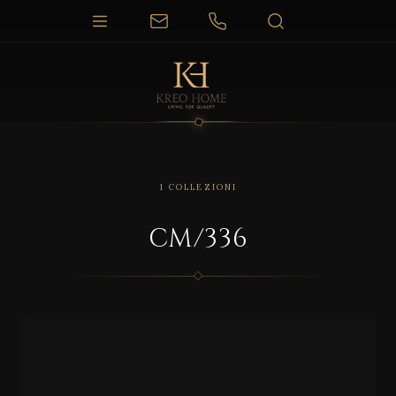
1 COLLEZIONI
CM/336