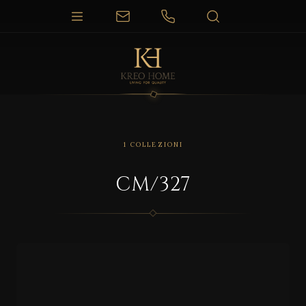
1 COLLEZIONI
CM/327