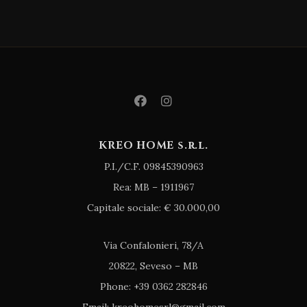
KREO HOME s.r.l.
P.I./C.F. 09845390963
Rea: MB – 1911967
Capitale sociale: € 30.000,00
Via Confalonieri, 78/A
20822, Seveso – MB
Phone: +39 0362 282846