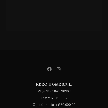
GIESSEGI
CIRCE
KREO HOME s.r.l.
P.I./C.F. 09845390963
Rea: MB – 1911967
Capitale sociale: € 30.000,00