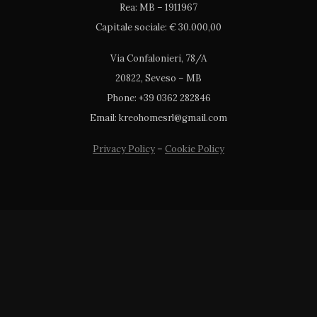
Rea: MB – 1911967
Capitale sociale: € 30.000,00
Via Confalonieri, 78/A
20822, Seveso – MB
Phone: +39 0362 282846
Email: kreohomesrl@gmail.com
Privacy Policy
–
Cookie Policy