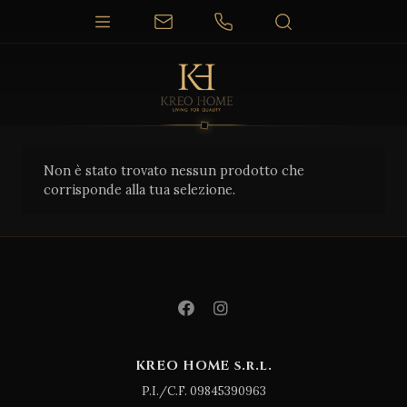
Non è stato trovato nessun prodotto che
corrisponde alla tua selezione.
KREO HOME s.r.l.
P.I./C.F. 09845390963