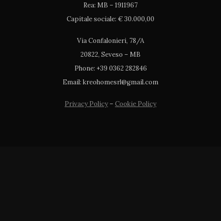
Rea: MB – 1911967
Capitale sociale: € 30.000,00
Via Confalonieri, 78/A
20822, Seveso – MB
Phone: +39 0362 282846
Email: kreohomesrl@gmail.com
Privacy Policy
–
Cookie Policy