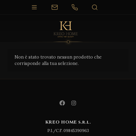
Non è stato trovato nessun prodotto che
corrisponde alla tua selezione.
KREO HOME s.r.l.
P.I./C.F. 09845390963