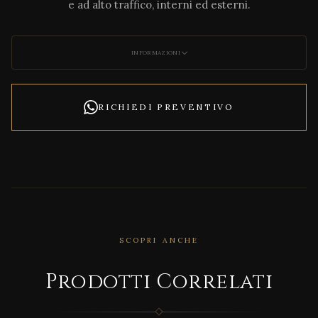
e ad alto traffico, interni ed esterni.
INFORMAZIONI
RICHIEDI PREVENTIVO
SCOPRI ANCHE
CORRELATO
Prodotti Correlati
Glo
w