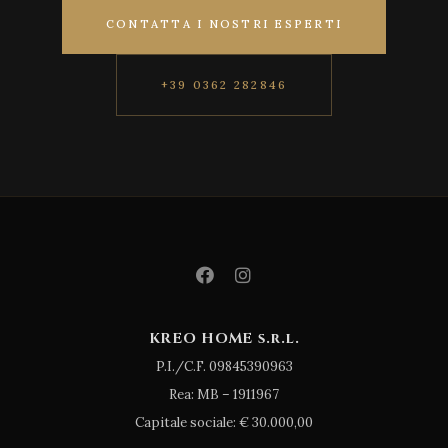
CONTATTA I NOSTRI ESPERTI
+39 0362 282846
KREO HOME s.r.l.
P.I./C.F. 09845390963
Rea: MB – 1911967
Capitale sociale: € 30.000,00