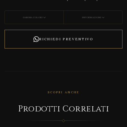
GAMMA COLORI
INFORMAZIONI
RICHIEDI PREVENTIVO
SCOPRI ANCHE
CORRELATO
UNIO
Prodotti Correlati
NSTO
NE