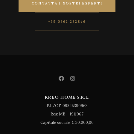
CONTATTA I NOSTRI ESPERTI
+39 0362 282846
KREO HOME s.r.l.
P.I./C.F. 09845390963
Rea: MB – 1911967
Capitale sociale: € 30.000,00