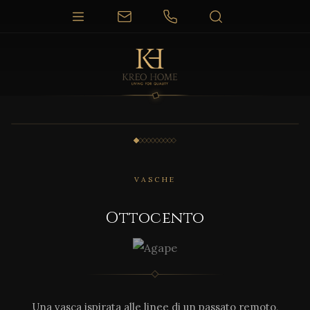
1 / 10
VASCHE
Ottocento
Una vasca ispirata alle linee di un passato remoto,