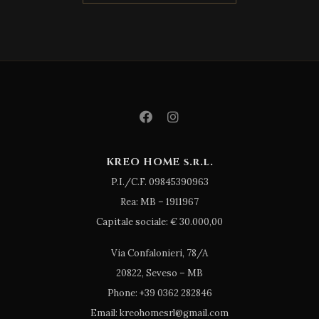
KREO HOME s.r.l.
P.I./C.F. 09845390963
Rea: MB – 1911967
Capitale sociale: € 30.000,00
Via Confalonieri, 78/A
20822, Seveso – MB
Phone: +39 0362 282846
Email: kreohomesrl@gmail.com