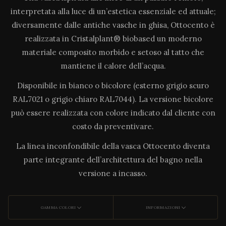
interpretata alla luce di un’estetica essenziale ed attuale;
diversamente dalle antiche vasche in ghisa, Ottocento è
realizzata in Cristalplant® biobased un moderno
materiale composito morbido e setoso al tatto che
mantiene il calore dell’acqua.
Disponibile in bianco o bicolore (esterno grigio scuro
RAL7021 o grigio chiaro RAL7044). La versione bicolore
può essere realizzata con colore indicato dal cliente con
costo da preventivare.
La linea inconfondibile della vasca Ottocento diventa
parte integrante dell’architettura del bagno nella
versione a incasso.
GAMMA COLORI
INFORMAZIONI