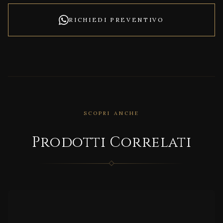
RICHIEDI PREVENTIVO
SCOPRI ANCHE
Prodotti Correlati
CORRELATO
Ufo