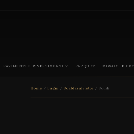
PAVIMENTI E RIVESTIMENTI
PARQUET
MOSAICI E DE
Home
/
Bagni
/
Scaldasalviette
/ Scudi