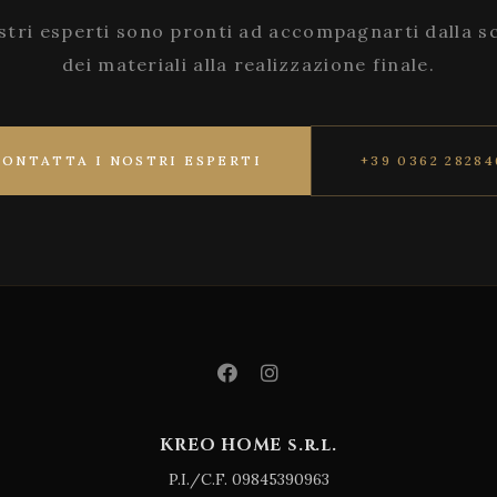
stri esperti sono pronti ad accompagnarti dalla s
dei materiali alla realizzazione finale.
CONTATTA I NOSTRI ESPERTI
+39 0362 28284
KREO HOME s.r.l.
P.I./C.F. 09845390963