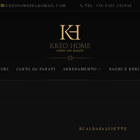
KREOHOMESRL@GMAIL.COM
TEL: +39 0362 282846
phone
CORI
CARTA DA PARATI
ARREDAMENTO
BAGNI E RUB
SCALDASALVIETTE