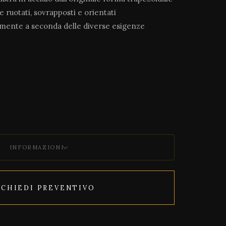
 ruotati, sovrapposti e orientati
lmente a seconda delle diverse esigenze
INFORMAZIONI
ICHIEDI PREVENTIVO