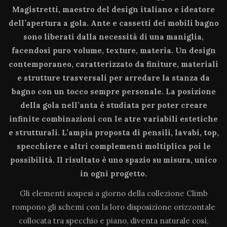
Magistretti, maestro del design italiano e ideatore
dell’apertura a gola. Ante e cassetti dei mobili bagno
sono liberati dalla necessità di una maniglia,
facendosi puro volume, texture, materia. Un design
contemporaneo, caratterizzato da finiture, materiali
e strutture trasversali per arredare la stanza da
bagno con un tocco sempre personale. La posizione
della gola nell’anta è studiata per poter creare
infinite combinazioni con le atre variabili estetiche
e strutturali. L’ampia proposta di pensili, lavabi, top,
specchiere e altri complementi moltiplica poi le
possibilità. Il risultato è uno spazio su misura, unico
in ogni progetto.
Gli elementi sospesi a giorno della collezione Climb
rompono gli schemi con la loro disposizione orizzontale
collocata tra specchio e piano, diventa naturale così,