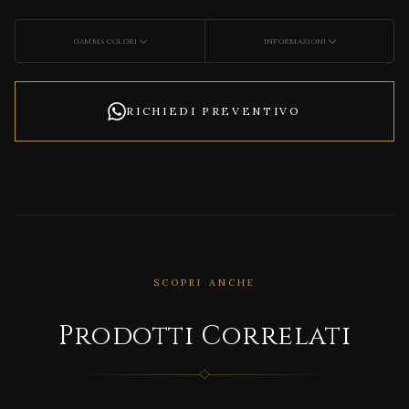
GAMMA COLORI
INFORMAZIONI
RICHIEDI PREVENTIVO
SCOPRI ANCHE
CORRELATO
Prodotti Correlati
FLAT
XL