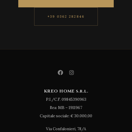
+39 0362 282846
KREO HOME s.r.l.
P.I./C.F. 09845390963
Rea: MB – 1911967
Capitale sociale: € 30.000,00
Via Confalonieri, 78/A