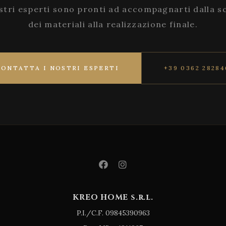
stri esperti sono pronti ad accompagnarti dalla s
dei materiali alla realizzazione finale.
CONTATTA I NOSTRI ESPERTI
+39 0362 28284
KREO HOME s.r.l.
P.I./C.F. 09845390963