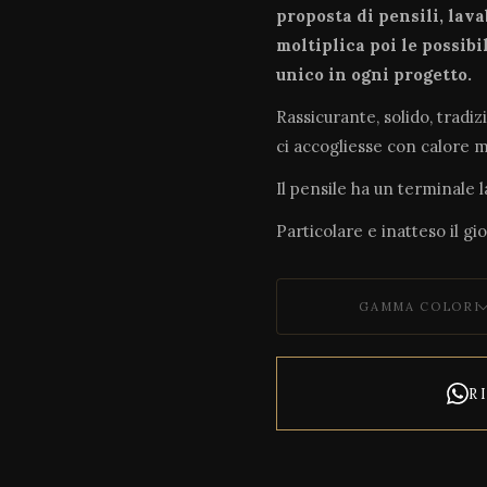
proposta di pensili, lav
moltiplica poi le possibil
unico in ogni progetto.
Rassicurante, solido, tradi
ci accogliesse con calore 
Il pensile ha un terminale l
Particolare e inatteso il gi
GAMMA COLORI
R