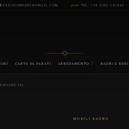
KREOHOMESRL@GMAIL.COM
phone
TEL: +39 0362 282846
CORI
CARTA DA PARATI
ARREDAMENTO
BAGNI E RUB
SIZIONE 214
MOBILI BAGNO