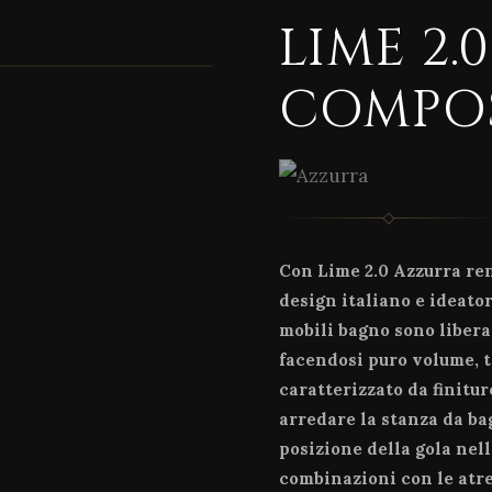
LIME 2.0
1 / 2
COMPOS
Con Lime 2.0 Azzurra re
design italiano e ideator
mobili bagno sono libera
facendosi puro volume, 
caratterizzato da finitur
arredare la stanza da b
posizione della gola nell
combinazioni con le atre 