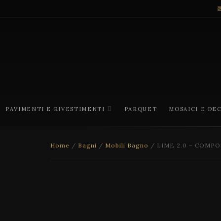
PAVIMENTI E RIVESTIMENTI
PARQUET
MOSAICI E DE
Home
/
Bagni
/
Mobili Bagno
/ LIME 2.0 – COMPO