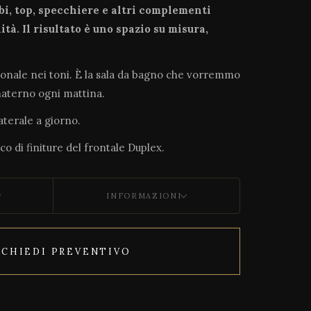
abi, top, specchiere e altri complementi
ità. Il risultato è uno spazio su misura,
zionale nei toni. È la sala da bagno che vorremmo
materno ogni mattina.
aterale a giorno.
oco di finiture del frontale Duplex.
INFORMAZIONI
ICHIEDI PREVENTIVO