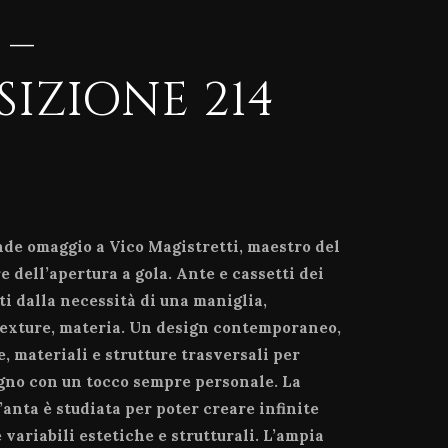
 –
IZIONE 214
nde omaggio a Vico Magistretti, maestro del
e dell’apertura a gola. Ante e cassetti dei
ti dalla necessità di una maniglia,
texture, materia. Un design contemporaneo,
e, materiali e strutture trasversali per
agno con un tocco sempre personale. La
’anta è studiata per poter creare infinite
variabili estetiche e strutturali. L’ampia