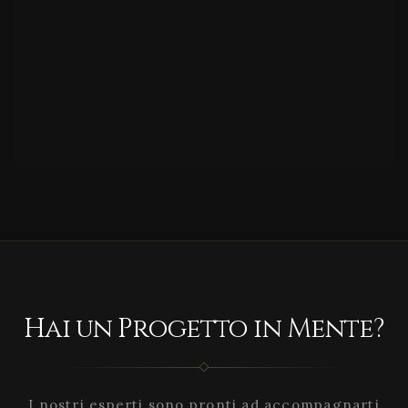
Hai un Progetto in Mente?
I nostri esperti sono pronti ad accompagnarti