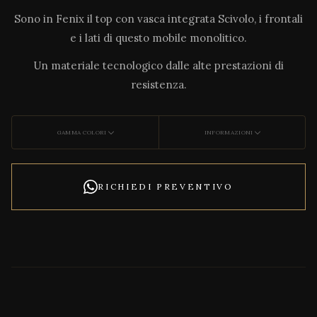
Sono in Fenix il top con vasca integrata Scivolo, i frontali
e i lati di questo mobile monolitico.
Un materiale tecnologico dalle alte prestazioni di
resistenza.
GAMMA COLORI
INFORMAZIONI
RICHIEDI PREVENTIVO