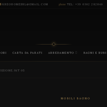
KREOHOMESRL@GMAIL.COM
phone
TEL: +39 0362 282846
CORI
CARTA DA PARATI
ARREDAMENTO
BAGNI E RUB
SIZIONE J&T 05
MOBILI BAGNO