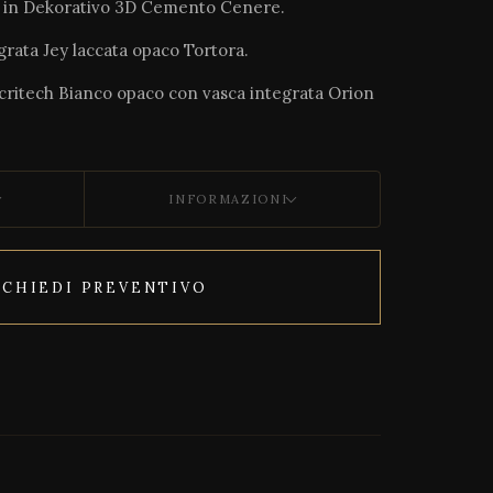
ee in Dekorativo 3D Cemento Cenere.
grata Jey laccata opaco Tortora.
Ocritech Bianco opaco con vasca integrata Orion
INFORMAZIONI
ICHIEDI PREVENTIVO