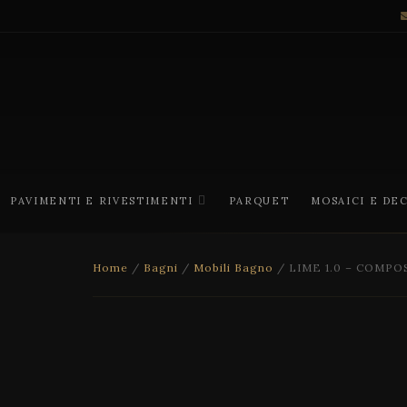
PAVIMENTI E RIVESTIMENTI
PARQUET
MOSAICI E DE
Home
/
Bagni
/
Mobili Bagno
/ LIME 1.0 – COMPO