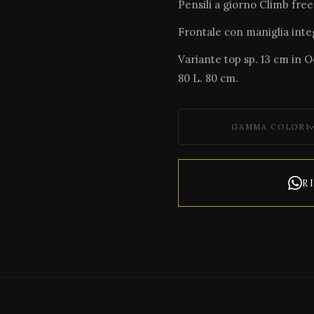
Pensili a giorno Climb fr
Frontale con maniglia inte
Variante top sp. 13 cm in 
80 L. 80 cm.
GAMMA COLORI
R