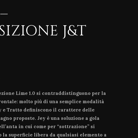
 –
IZIONE J&T
lezione Lime 1.0 si contraddistinguono per la
rontale: molto più di una semplice modalità
y e Tratto definiscono il carattere delle
agno proposte. Jey è una soluzione a gola
ll’anta in cui come per “sottrazione” si
 la superficie libera da qualsiasi elemento a