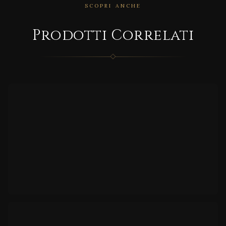
SCOPRI ANCHE
CORRELATO
Prodotti Correlati
Vasc
o
CORRELATO
BESPO
KE