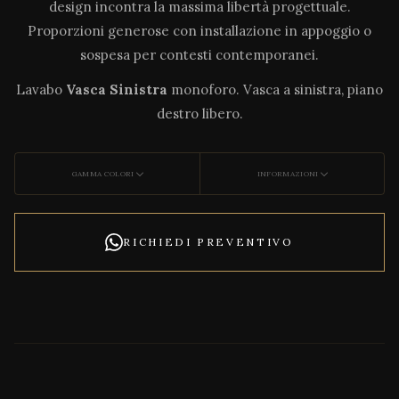
design incontra la massima libertà progettuale.
Proporzioni generose con installazione in appoggio o
sospesa per contesti contemporanei.
Lavabo
Vasca Sinistra
monoforo. Vasca a sinistra, piano
destro libero.
GAMMA COLORI
INFORMAZIONI
RICHIEDI PREVENTIVO