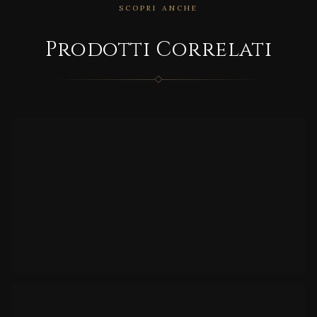
SCOPRI ANCHE
CORRELATO
Prodotti Correlati
Penci
l
CORRELATO
BEMA
DE