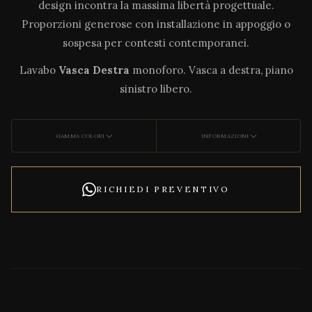
design incontra la massima libertà progettuale.
Proporzioni generose con installazione in appoggio o
sospesa per contesti contemporanei.
Lavabo
Vasca Destra
monoforo. Vasca a destra, piano
sinistro libero.
GAMMA COLORI
INFORMAZIONI
RICHIEDI PREVENTIVO