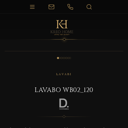
1 / 8
LAVABI
LAVABO WB02_120