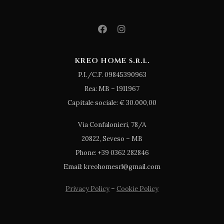
KREO HOME s.r.l.
P.I./C.F. 09845390963
Rea: MB – 1911967
Capitale sociale: € 30.000,00
Via Confalonieri, 78/A
20822, Seveso – MB
Phone: +39 0362 282846
Email: kreohomesrl@gmail.com
Privacy Policy
–
Cookie Policy