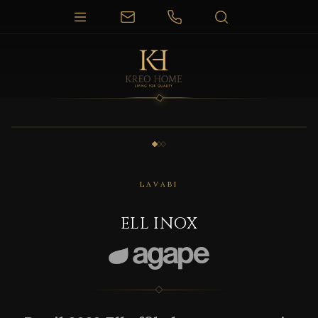
1 / 3
LAVABI
ELL INOX