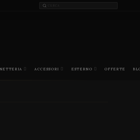
INETTERIA
ACCESSORI
ESTERNO
OFFERTE
BL