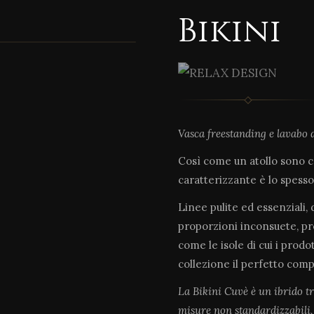
Bikini
1 / 5
Vasca freestanding e lavabo 
Così come un atollo sono c
caratterizzante è lo spesso
Linee pulite ed essenziali,
proporzioni inconsuete, pro
come le isole di cui i prod
collezione il perfetto com
La Bikini Cuvè è un ibrido tr
misure non standardizzabili,