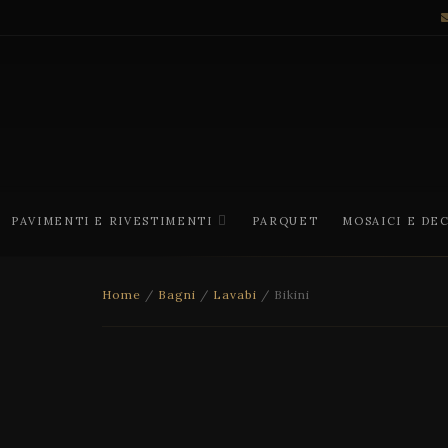
PAVIMENTI E RIVESTIMENTI
PARQUET
MOSAICI E DE
Home
/
Bagni
/
Lavabi
/ Bikini