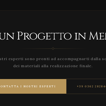
 un Progetto in Me
stri esperti sono pronti ad accompagnarti dalla s
dei materiali alla realizzazione finale.
CONTATTA I NOSTRI ESPERTI
+39 0362 28284