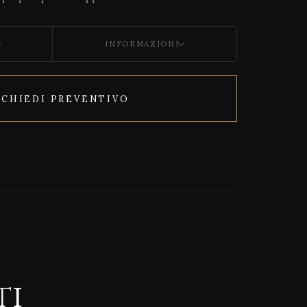
INFORMAZIONI
ICHIEDI PREVENTIVO
CORRELATO
ti
Gran