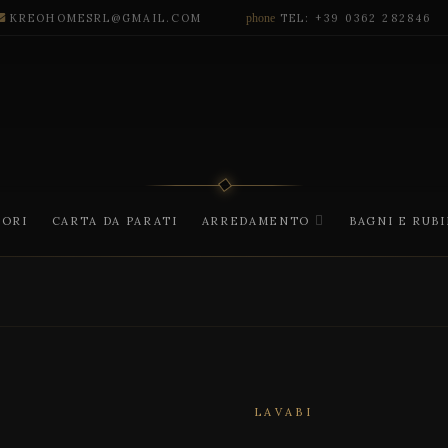
KREOHOMESRL@GMAIL.COM
phone
TEL: +39 0362 282846
CORI
CARTA DA PARATI
ARREDAMENTO
BAGNI E RUB
LAVABI