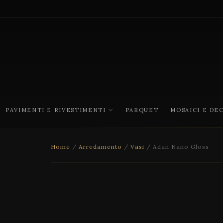
PAVIMENTI E RIVESTIMENTI
PARQUET
MOSAICI E DE
Home
/
Arredamento
/
Vasi
/ Adan Nano Gloss