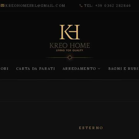
KREOHOMESRL@GMAIL.COM
TEL: +39 0362 282846
phone
CORI
CARTA DA PARATI
ARREDAMENTO
BAGNI E RUB
ESTERNO