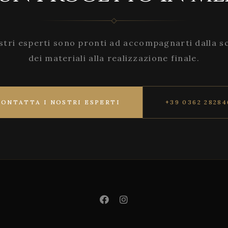
stri esperti sono pronti ad accompagnarti dalla s
dei materiali alla realizzazione finale.
CONTATTA I NOSTRI ESPERTI
+39 0362 28284