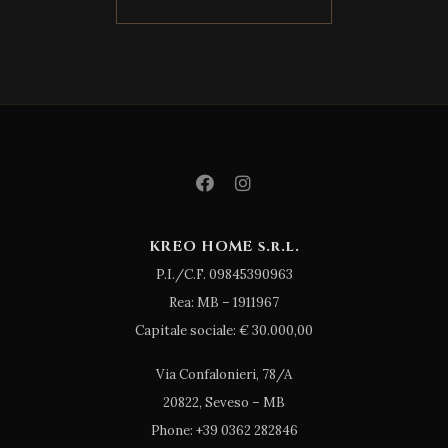
KREO HOME s.r.l.
P.I./C.F. 09845390963
Rea: MB – 1911967
Capitale sociale: € 30.000,00
Via Confalonieri, 78/A
20822, Seveso – MB
Phone: +39 0362 282846