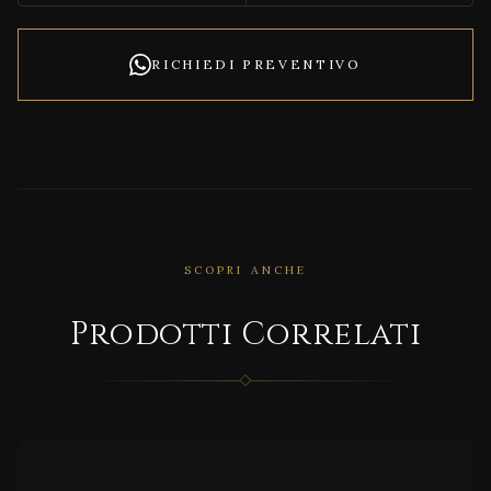
RICHIEDI PREVENTIVO
SCOPRI ANCHE
CORRELATO
Prodotti Correlati
FIFTY
GLASS