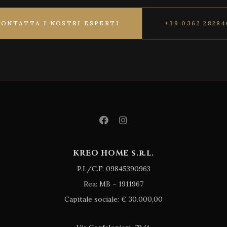
CONTATTA I NOSTRI ESPERTI
+39 0362 28284
KREO HOME s.r.l.
P.I./C.F. 09845390963
Rea: MB – 1911967
Capitale sociale: € 30.000,00