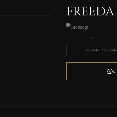
FREEDA
1 / 2
GAMMA COLORI
R