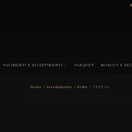
PAVIMENTI E RIVESTIMENTI
PARQUET
MOSAICI E DE
Home
/
Arredamento
/
Sedie
/ FREEDA