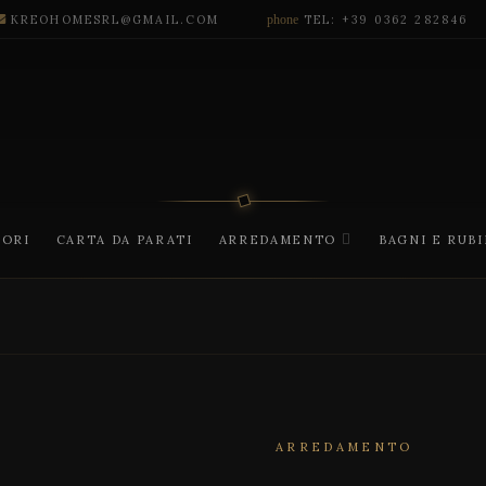
KREOHOMESRL@GMAIL.COM
phone
TEL: +39 0362 282846
CORI
CARTA DA PARATI
ARREDAMENTO
BAGNI E RUB
ARREDAMENTO