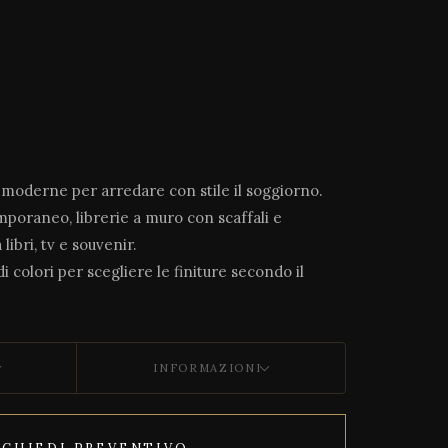
e moderne per arredare con stile il soggiorno.
mporaneo, librerie a muro con scaffali e
libri, tv e souvenir.
i colori per scegliere le finiture secondo il
INFORMAZIONI
ICHIEDI PREVENTIVO