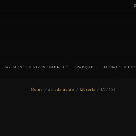
PAVIMENTI E RIVESTIMENTI
PARQUET
MOSAICI E DE
Home
/
Arredamento
/
Libreria
/ LV/704