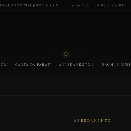
KREOHOMESRL@GMAIL.COM
phone
TEL: +39 0362 282846
CORI
CARTA DA PARATI
ARREDAMENTO
BAGNI E RUB
ARREDAMENTO