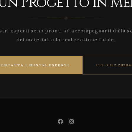
 un Progetto in Me
stri esperti sono pronti ad accompagnarti dalla s
dei materiali alla realizzazione finale.
CONTATTA I NOSTRI ESPERTI
+39 0362 28284