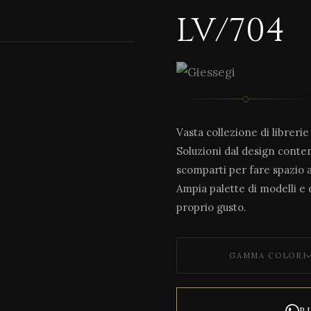
LV/704
1 / 2
Vasta collezione di libreri
Soluzioni dal design conte
scomparti per fare spazio a 
Ampia palette di modelli e d
proprio gusto.
GAMMA COLORI
R