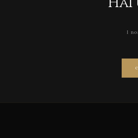
Hai
I no