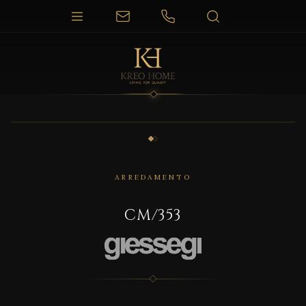
1 / 2
ARREDAMENTO
CM/353