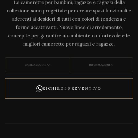
Le camerette per bambini, ragazze e ragazzi della
collezione sono progettate per creare spazi funzionali e
aderenti ai desideri di tutti con colori di tendenza e
forme accattivanti. Nuove linee di arredamento,
concepite per garantire un ambiente confortevole e le
migliori camerette per ragazzi e ragazze.
GAMMA COLORI
INFORMAZIONI
RICHIEDI PREVENTIVO