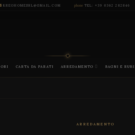
KREOHOMESRL@GMAIL.COM
phone
TEL: +39 0362 282846
CORI
CARTA DA PARATI
ARREDAMENTO
BAGNI E RUB
ARREDAMENTO