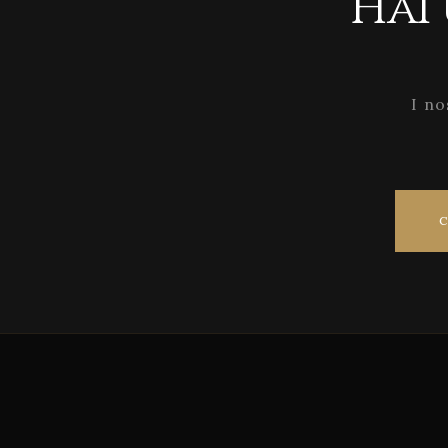
Hai
I no