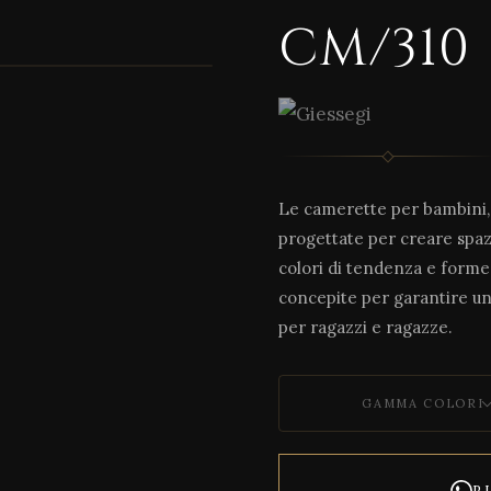
CM/310
1 / 4
Le camerette per bambini, 
progettate per creare spazi
colori di tendenza e forme
concepite per garantire un
per ragazzi e ragazze.
GAMMA COLORI
R