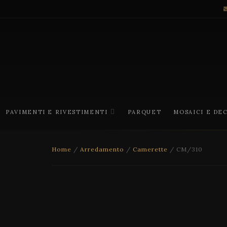
PAVIMENTI E RIVESTIMENTI
PARQUET
MOSAICI E DE
Home
/
Arredamento
/
Camerette
/ CM/310