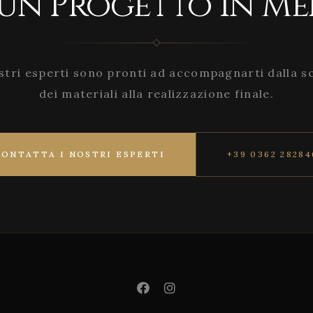
 un Progetto in Me
stri esperti sono pronti ad accompagnarti dalla s
dei materiali alla realizzazione finale.
CONTATTA I NOSTRI ESPERTI
+39 0362 28284