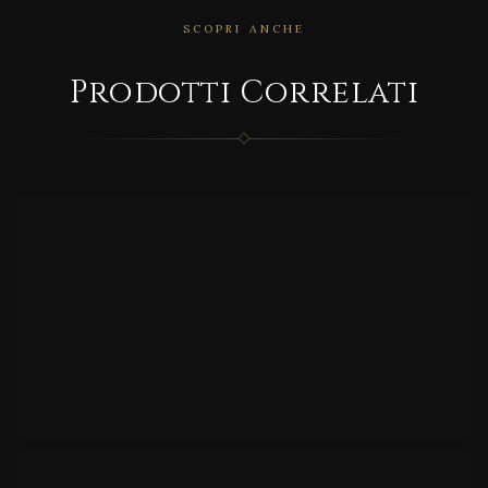
SCOPRI ANCHE
CORRELATO
Prodotti Correlati
FIFTY
GLASS
CORRELATO
Kara
n