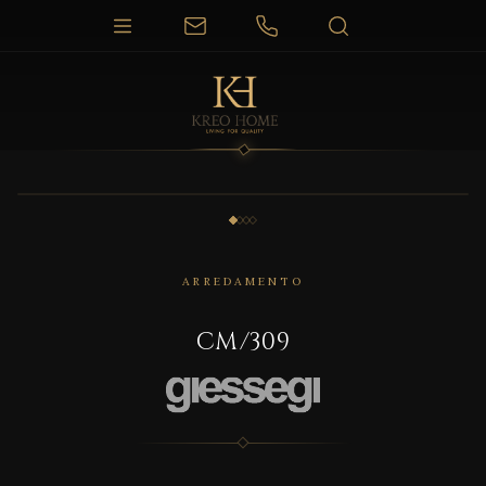
1 / 4
ARREDAMENTO
CM/309