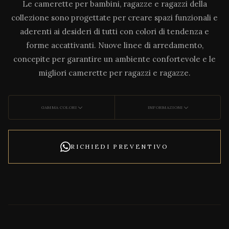
Le camerette per bambini, ragazze e ragazzi della
collezione sono progettate per creare spazi funzionali e
aderenti ai desideri di tutti con colori di tendenza e
forme accattivanti. Nuove linee di arredamento,
concepite per garantire un ambiente confortevole e le
migliori camerette per ragazzi e ragazze.
GAMMA COLORI
INFORMAZIONI
RICHIEDI PREVENTIVO