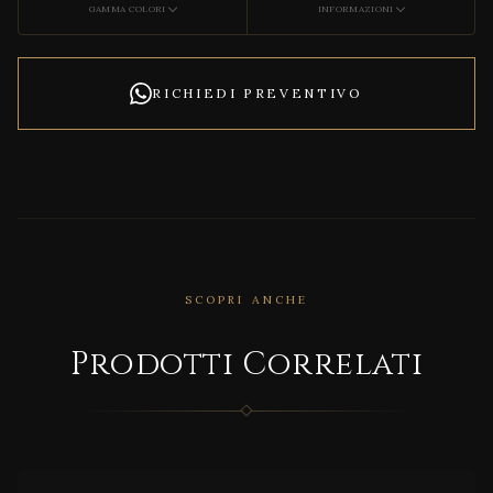
GAMMA COLORI
INFORMAZIONI
RICHIEDI PREVENTIVO
SCOPRI ANCHE
CORRELATO
Prodotti Correlati
MD/2
6A