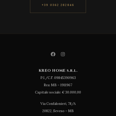
+39 0362 282846
KREO HOME s.r.l.
P.I./C.F. 09845390963
Rea: MB – 1911967
Capitale sociale: € 30.000,00
Via Confalonieri, 78/A
20822, Seveso – MB