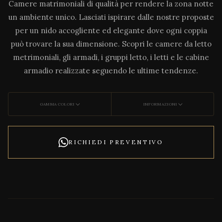
Camere matrimoniali di qualità per rendere la zona notte
un ambiente unico. Lasciati ispirare dalle nostre proposte
per un nido accogliente ed elegante dove ogni coppia
può trovare la sua dimensione. Scopri le camere da letto
metrimoniali, gli armadi, i gruppi letto, i letti e le cabine
armadio realizzate seguendo le ultime tendenze.
GAMMA COLORI
INFORMAZIONI
RICHIEDI PREVENTIVO