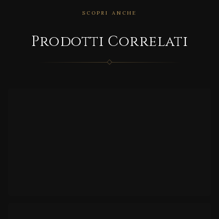
SCOPRI ANCHE
CORRELATO
Prodotti Correlati
MD/2
6A
CORRELATO
TI