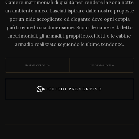
Camere matrimoniali di qualità per rendere la zona notte
un ambiente unico. Lasciati ispirare dalle nostre proposte
per un nido accogliente ed elegante dove ogni coppia
può trovare la sua dimensione. Scopri le camere da letto
metrimoniali, gli armadi, i gruppi letto, i letti e le cabine
armadio realizzate seguendo le ultime tendenze.
GAMMA COLORI
INFORMAZIONI
RICHIEDI PREVENTIVO