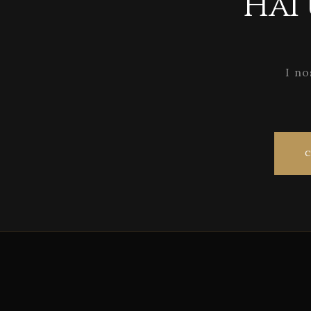
Hai
I no