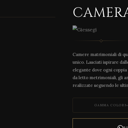
CAMERA
1 / 6
Camere matrimoniali di qu
unico. Lasciati ispirare da
elegante dove ogni coppia 
da letto metrimoniali, gli ar
realizzate seguendo le ult
GAMMA COLORI
R