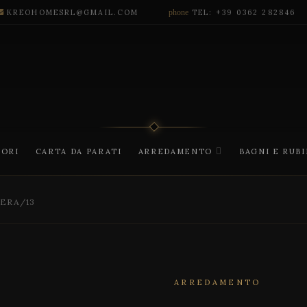
KREOHOMESRL@GMAIL.COM
phone
TEL: +39 0362 282846
CORI
CARTA DA PARATI
ARREDAMENTO
BAGNI E RUB
ERA/13
ARREDAMENTO