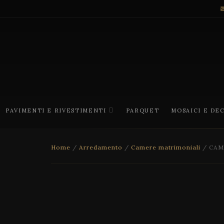
PAVIMENTI E RIVESTIMENTI
PARQUET
MOSAICI E DE
Home
/
Arredamento
/
Camere matrimoniali
/ CAM