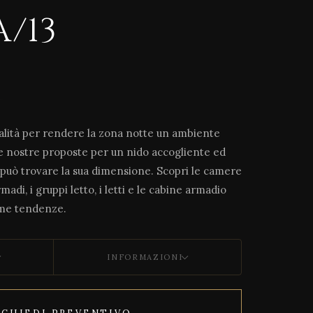
/13
alità per rendere la zona notte un ambiente
lle nostre proposte per un nido accogliente ed
può trovare la sua dimensione. Scopri le camere
madi, i gruppi letto, i letti e le cabine armadio
ime tendenze.
INFORMAZIONI
ICHIEDI PREVENTIVO