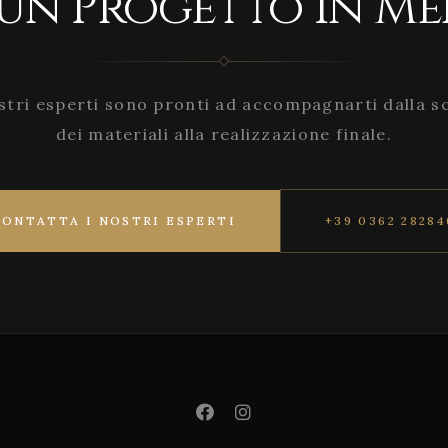
 un Progetto in Me
stri esperti sono pronti ad accompagnarti dalla s
dei materiali alla realizzazione finale.
CONTATTA I NOSTRI ESPERTI
+39 0362 28284