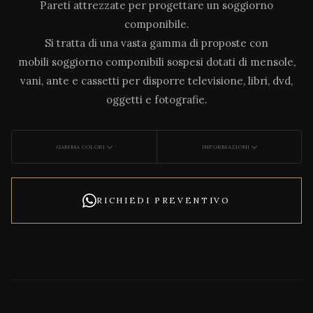
Pareti attrezzate per progettare un soggiorno
componibile.
Si tratta di una vasta gamma di proposte con
mobili soggiorno componibili sospesi dotati di mensole,
vani, ante e cassetti per disporre televisione, libri, dvd,
oggetti e fotografie.
GAMMA COLORI
INFORMAZIONI
RICHIEDI PREVENTIVO