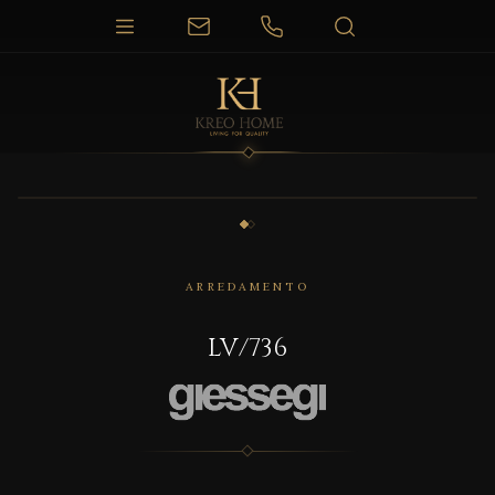
1 / 2
ARREDAMENTO
LV/736