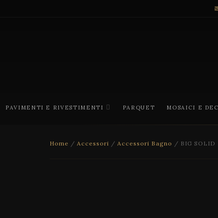
PAVIMENTI E RIVESTIMENTI
PARQUET
MOSAICI E DE
Home
/
Accessori
/
Accessori Bagno
/ BIG SOLID