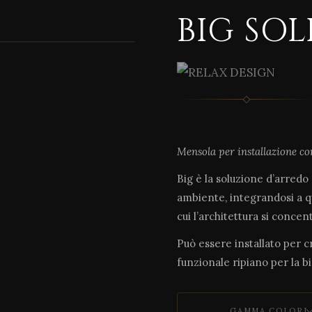
BIG SOL
1 / 6
Mensola per installazione con
Big è la soluzione d’arredo
ambiente, integrandosi a qu
cui l’architettura si concen
Può essere installato per
funzionale ripiano per la b
GAMMA COLORI