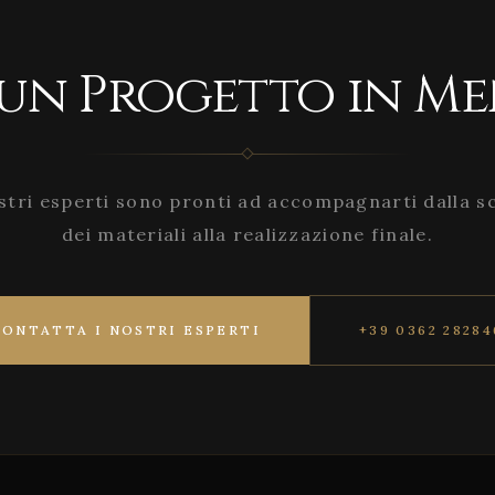
 un Progetto in Me
stri esperti sono pronti ad accompagnarti dalla s
dei materiali alla realizzazione finale.
CONTATTA I NOSTRI ESPERTI
+39 0362 28284