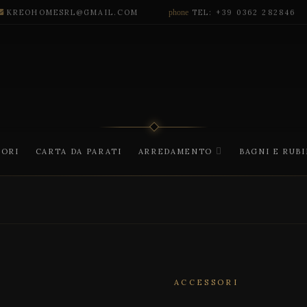
KREOHOMESRL@GMAIL.COM
phone
TEL: +39 0362 282846
CORI
CARTA DA PARATI
ARREDAMENTO
BAGNI E RUB
ACCESSORI