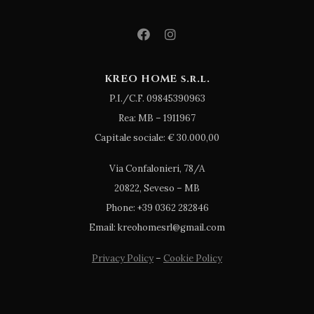
KREO HOME s.r.l.
P.I./C.F. 09845390963
Rea: MB – 1911967
Capitale sociale: € 30.000,00
Via Confalonieri, 78/A
20822, Seveso – MB
Phone: +39 0362 282846
Email: kreohomesrl@gmail.com
Privacy Policy
–
Cookie Policy