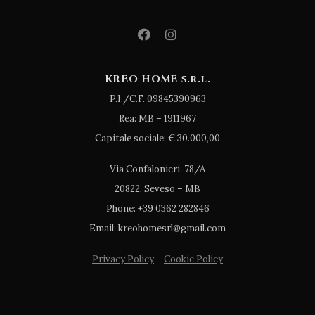
KREO HOME s.r.l.
P.I./C.F. 09845390963
Rea: MB – 1911967
Capitale sociale: € 30.000,00
Via Confalonieri, 78/A
20822, Seveso – MB
Phone: +39 0362 282846
Email: kreohomesrl@gmail.com
Privacy Policy
–
Cookie Policy