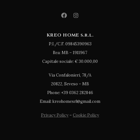
KREO HOME s.r.l.
P.I./C.F. 09845390963
Rea: MB – 1911967
Capitale sociale: € 30.000,00
Via Confalonieri, 78/A
20822, Seveso – MB
Phone: +39 0362 282846
Email: kreohomesrl@gmail.com
Privacy Policy
–
Cookie Policy