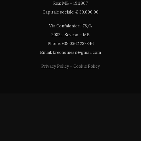
Rea: MB – 1911967
Capitale sociale: € 30.000,00
Via Confalonieri, 78/A
20822, Seveso – MB
Phone: +39 0362 282846
Email: kreohomesrl@gmail.com
Privacy Policy
–
Cookie Policy