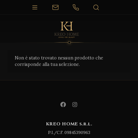
Non è stato trovato nessun prodotto che
corrisponde alla tua selezione.
KREO HOME s.r.l.
P.I./C.F. 09845390963