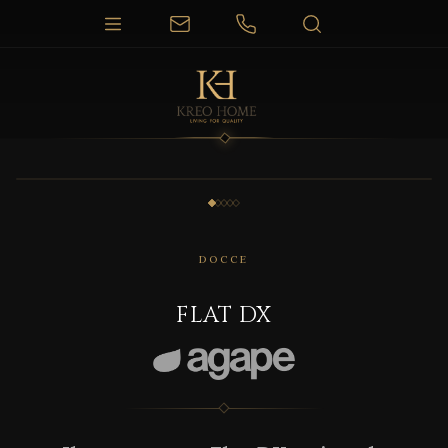
1 / 5
DOCCE
FLAT DX