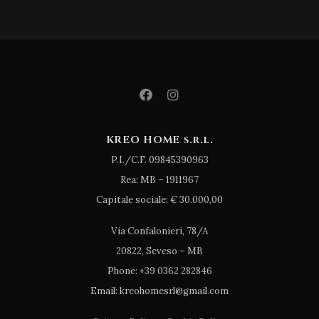
KREO HOME s.r.l.
P.I./C.F. 09845390963
Rea: MB – 1911967
Capitale sociale: € 30.000,00
Via Confalonieri, 78/A
20822, Seveso – MB
Phone: +39 0362 282846
Email: kreohomesrl@gmail.com